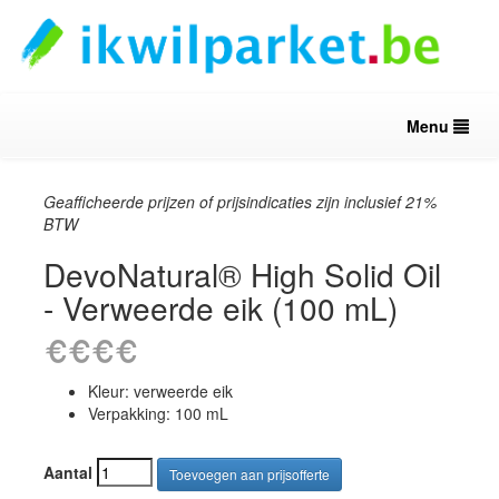
Menu
Geafficheerde prijzen of prijsindicaties zijn inclusief 21%
BTW
DevoNatural® High Solid Oil
- Verweerde eik (100 mL)
Kleur: verweerde eik
Verpakking: 100 mL
Aantal