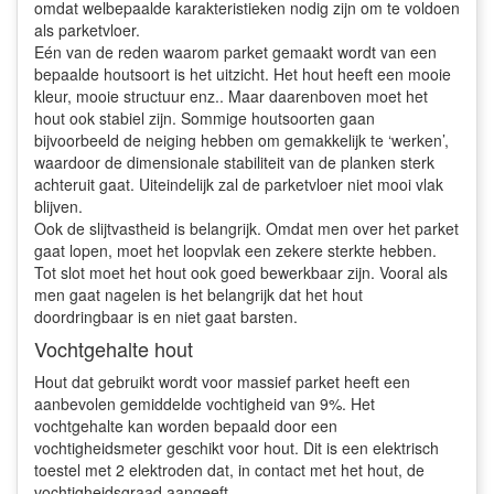
omdat welbepaalde karakteristieken nodig zijn om te voldoen
als parketvloer.
Eén van de reden waarom parket gemaakt wordt van een
bepaalde houtsoort is het uitzicht. Het hout heeft een mooie
kleur, mooie structuur enz.. Maar daarenboven moet het
hout ook stabiel zijn. Sommige houtsoorten gaan
bijvoorbeeld de neiging hebben om gemakkelijk te ‘werken’,
waardoor de dimensionale stabiliteit van de planken sterk
achteruit gaat. Uiteindelijk zal de parketvloer niet mooi vlak
blijven.
Ook de slijtvastheid is belangrijk. Omdat men over het parket
gaat lopen, moet het loopvlak een zekere sterkte hebben.
Tot slot moet het hout ook goed bewerkbaar zijn. Vooral als
men gaat nagelen is het belangrijk dat het hout
doordringbaar is en niet gaat barsten.
Vochtgehalte hout
Hout dat gebruikt wordt voor massief parket heeft een
aanbevolen gemiddelde vochtigheid van 9%. Het
vochtgehalte kan worden bepaald door een
vochtigheidsmeter geschikt voor hout. Dit is een elektrisch
toestel met 2 elektroden dat, in contact met het hout, de
vochtigheidsgraad aangeeft.