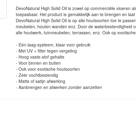
DevoNatural High Solid Oil is zowel op commerciële vloeren a
toepasbaar. Het product is gemakkelijk aan te brengen en laa
DevoNatural High Solid Oil is op alle houtsoorten toe te passe
meubelen, houten wanden enz. Door de waterbestendigheid oo
alle houtwerk, tuinmeubelen, terrassen, enz. Ook op exotische
- Eén-laag-systeem, klaar voor gebruik
- Met UV + filter tegen vergeling
- Hoog vaste-stof gehalte
- Voor binnen en buiten
- Ook voor exotische houtsoorten
- Zéér vochtbestendig
- Matte of satijn afwerking
- Aanbrengen en afwerken zonder aanzetten