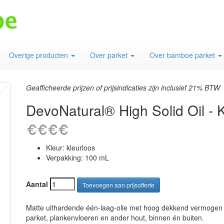
Overige producten
Over parket
Over bamboe parket
Geafficheerde prijzen of prijsindicaties zijn inclusief 21% BTW
DevoNatural® High Solid Oil - 
Kleur: kleurloos
Verpakking: 100 mL
Aantal
Matte uithardende één-laag-olie met hoog dekkend vermogen op
parket, plankenvloeren en ander hout, binnen én buiten.