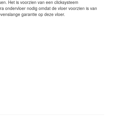
tsen. Het is voorzien van een clicksysteem
tra ondervloer nodig omdat de vloer voorzien is van
levenslange garantie op deze vloer.