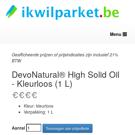
Menu
Geafficheerde prijzen of prijsindicaties zijn inclusief 21%
BTW
DevoNatural® High Solid Oil
- Kleurloos (1 L)
Kleur: kleurloos
Verpakking: 1 L
Aantal