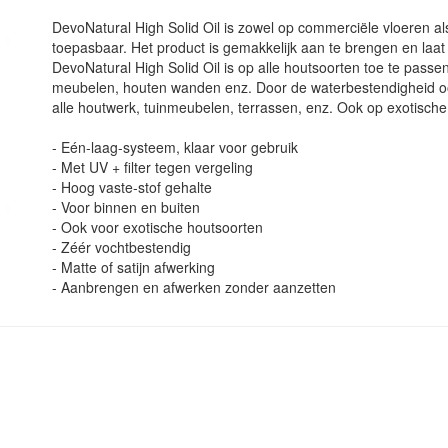
DevoNatural High Solid Oil is zowel op commerciële vloeren a
toepasbaar. Het product is gemakkelijk aan te brengen en laa
DevoNatural High Solid Oil is op alle houtsoorten toe te passe
meubelen, houten wanden enz. Door de waterbestendigheid oo
alle houtwerk, tuinmeubelen, terrassen, enz. Ook op exotische
- Eén-laag-systeem, klaar voor gebruik
- Met UV + filter tegen vergeling
- Hoog vaste-stof gehalte
- Voor binnen en buiten
- Ook voor exotische houtsoorten
- Zéér vochtbestendig
- Matte of satijn afwerking
- Aanbrengen en afwerken zonder aanzetten