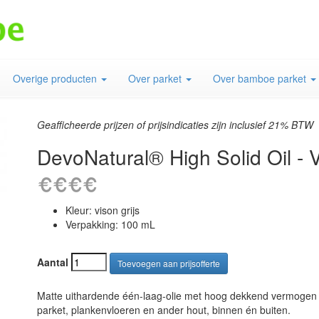
Overige producten
Over parket
Over bamboe parket
Geafficheerde prijzen of prijsindicaties zijn inclusief 21% BTW
DevoNatural® High Solid Oil - V
Kleur: vison grijs
Verpakking: 100 mL
Aantal
Matte uithardende één-laag-olie met hoog dekkend vermogen op
parket, plankenvloeren en ander hout, binnen én buiten.