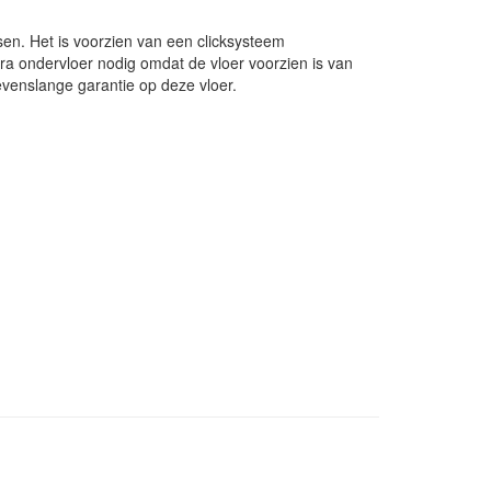
tsen. Het is voorzien van een clicksysteem
tra ondervloer nodig omdat de vloer voorzien is van
levenslange garantie op deze vloer.