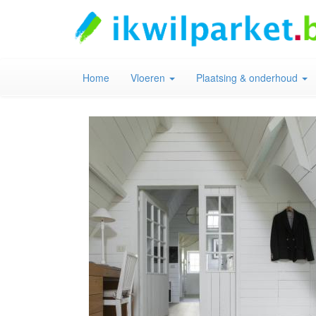
Home
Vloeren
Plaatsing & onderhoud